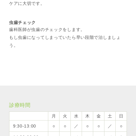
ケアに大切です。
虫歯チェック
歯科医師が虫歯のチェックをします。
もし虫歯になってしまっていたら早い段階で治しましょ
う。
診療時間
月
火
水
木
金
土
日
9:30-13:00
○
○
／
○
○
／
○