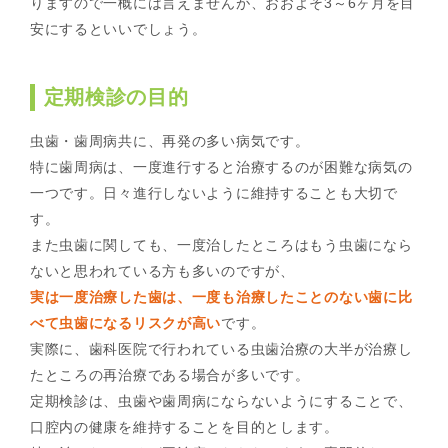
りますので一概には言えませんが、おおよそ3～6ヶ月を目
安にするといいでしょう。
定期検診の目的
虫歯・歯周病共に、再発の多い病気です。
特に歯周病は、一度進行すると治療するのが困難な病気の
一つです。日々進行しないように維持することも大切で
す。
また虫歯に関しても、一度治したところはもう虫歯になら
ないと思われている方も多いのですが、
実は一度治療した歯は、一度も治療したことのない歯に比
べて虫歯になるリスクが高い
です。
実際に、歯科医院で行われている虫歯治療の大半が治療し
たところの再治療である場合が多いです。
定期検診は、虫歯や歯周病にならないようにすることで、
口腔内の健康を維持することを目的とします。