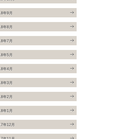
18年9月
18年8月
18年7月
18年5月
18年4月
18年3月
18年2月
18年1月
17年12月
17年11月