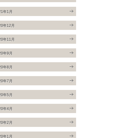
21年1月
20年12月
20年11月
20年9月
20年8月
20年7月
20年5月
20年4月
20年2月
20年1月