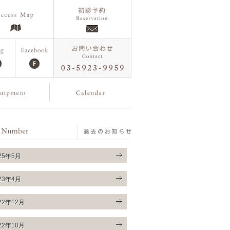
25年5月
23年4月
22年12月
22年10月