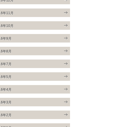
16年12月
16年11月
16年10月
16年9月
16年8月
16年7月
16年5月
16年4月
16年3月
16年2月