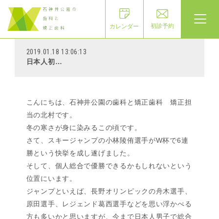
初診予約
カレンダー
2019.01.18 13:06:13
日本人初…
こんにちは、石神井公園の歯科と矯正歯科 矯正担
当の北村です。
冬の寒さが身に染みるこの頃です。
さて、スキージャンプの小林陵侑選手がW杯で6連
勝という快挙を成し遂げました。
そして、個人総合で優勝できるかもしれないという
位置にいます。
ジャンプといえば、長野オリンピックの舟木選手、
原田選手、レジェンド葛西選手などを思い浮かべる
方も多いかと思いますが、今まで日本人男子で総合