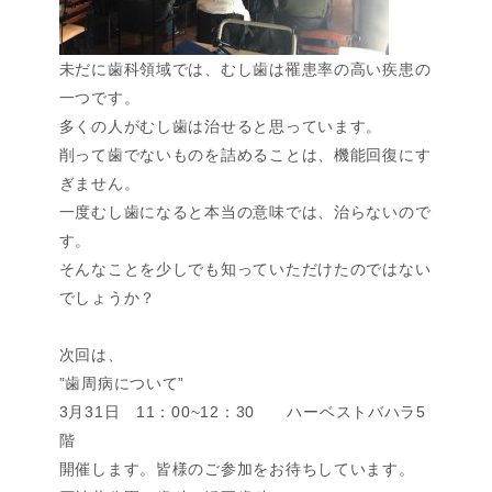
未だに歯科領域では、むし歯は罹患率の高い疾患の
一つです。
多くの人がむし歯は治せると思っています。
削って歯でないものを詰めることは、機能回復にす
ぎません。
一度むし歯になると本当の意味では、治らないので
す。
そんなことを少しでも知っていただけたのではない
でしょうか？
次回は、
”歯周病について”
3月31日 11：00~12：30 ハーベストバハラ5
階
開催します。皆様のご参加をお待ちしています。