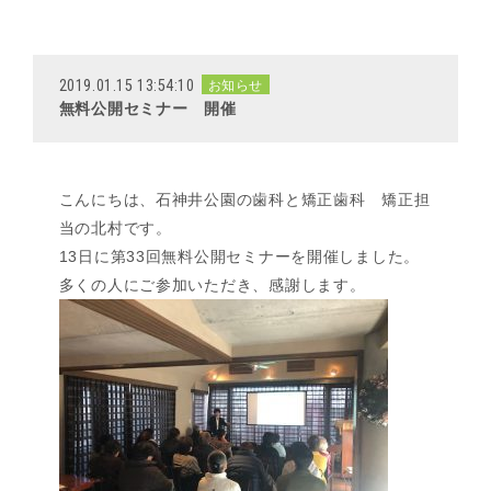
2019.01.15 13:54:10
お知らせ
無料公開セミナー 開催
こんにちは、石神井公園の歯科と矯正歯科 矯正担
当の北村です。
13日に第33回無料公開セミナーを開催しました。
多くの人にご参加いただき、感謝します。