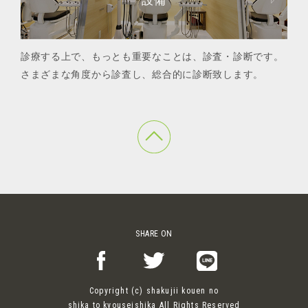
設備
診療する上で、もっとも重要なことは、診査・診断です。
さまざまな角度から診査し、総合的に診断致します。
SHARE ON
Copyright (c) shakujii kouen no
shika to kyouseishika All Rights Reserved