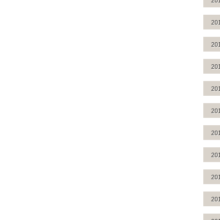
20
20
20
20
20
20
20
20
20
20