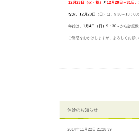
12月23日（火・祝）
と
12月
29日～31日、
なお、12月28日（日）
は、9:30～13：
年始は、
1月4日（日）9：30～
から診療致
ご迷惑をおかけしますが、よろしくお願い
休診のお知らせ
2014年11月22日 21:28:39