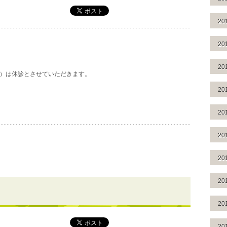
20
20
20
日）は休診とさせていただきます。
20
20
20
20
20
20
20