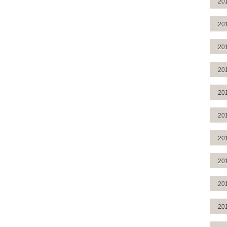
20
20
20
20
20
20
20
20
20
20