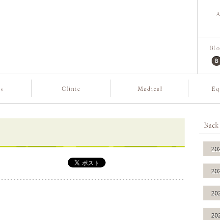
20
20
20
20