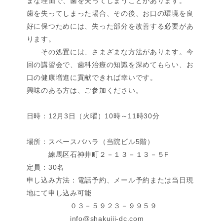
まな理由で、歯を失ってしまうことがあります。
歯を失ってしまった場合、その後、お口の環境を良
好に保つためには、失った部分を改善する必要があ
ります。
その処置には、さまざまな方法があります。今
回の講習会で、歯科治療の知識を深めてもらい、お
口の健康増進に貢献できれば幸いです。
興味のある方は、ご参加ください。
日時：12月3日（火曜）10時～11時30分
場所：スペースバハラ（当院ビル5階）
練馬区石神井町２－１３－１３－５F
定員：30名
申し込み方法：電話予約、メール予約または当日現
地にて申し込み可能
０３－５９２３－９９５９
info@shakujii-dc.com