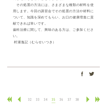
その処置の方法には、さまざまな種類の材料を使
用します。今回の講習会でその処置の方法や材料に
ついて、知識を深めてもらい、お口の健康増進に貢
献できれば幸いです。
歯科治療に関して、興味のある方は、ご参加くださ
い。
村瀬逸記（むらせいつき）
32
33
34
35
36
37
38