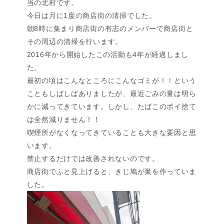
当の北村です。
今日は月に1度の商店街の清掃でした。
朝8時に集まり商店街の有志のメンバーで商店街と
その周辺の清掃を行います。
2016年から開始したこの活動も4年が経過しまし
た。
最初の頃はこんなところにこんなゴミが！！という
こともしばしばありましたが、最近ごみの量は明ら
かに減ってきています。しかし、たばこのポイ捨て
は全然減りません！！
喫煙所がなくなってきていることも大きな要因と思
います。
禁止するだけでは改善されないのです。
商店街でふと見上げると、きじ鳩が巣を作っていま
した。