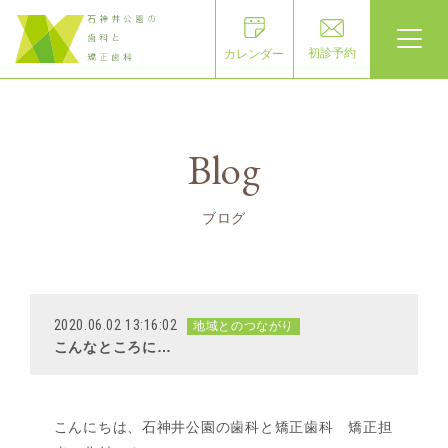
初診予約
カレンダー
Blog
ブログ
2020.06.02 13:16:02
地域とのつながり
こんなところに…
こんにちは、石神井公園の歯科と矯正歯科 矯正担