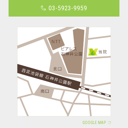
03-5923-9959
GOOGLE MAP