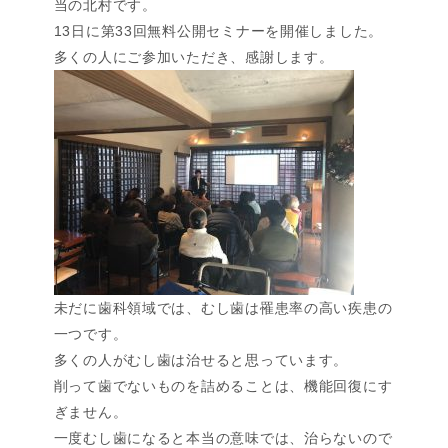
当の北村です。
13日に第33回無料公開セミナーを開催しました。
多くの人にご参加いただき、感謝します。
未だに歯科領域では、むし歯は罹患率の高い疾患の
一つです。
多くの人がむし歯は治せると思っています。
削って歯でないものを詰めることは、機能回復にす
ぎません。
一度むし歯になると本当の意味では、治らないので