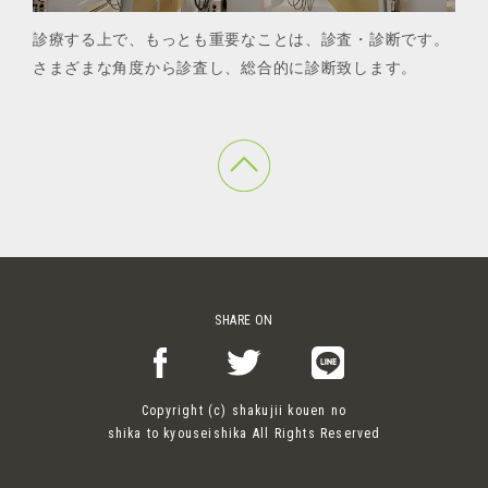
診療する上で、もっとも重要なことは、診査・診断です。
さまざまな角度から診査し、総合的に診断致します。
SHARE ON
Copyright (c) shakujii kouen no
shika to kyouseishika All Rights Reserved