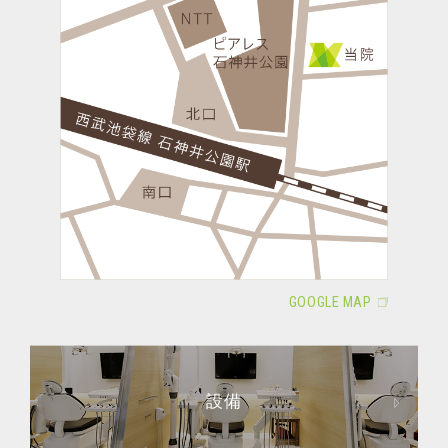
GOOGLE MAP
設備