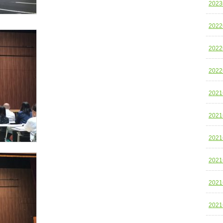
202
202
202
202
202
202
202
202
202
202