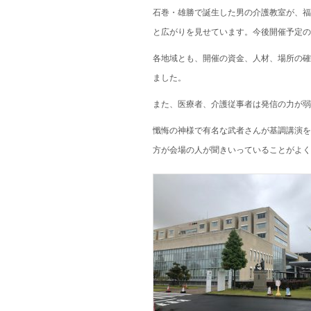
石巻・雄勝で誕生した男の介護教室が、福
と広がりを見せています。今後開催予定の
各地域とも、開催の資金、人材、場所の確
ました。
また、医療者、介護従事者は発信の力が弱
懺悔の神様で有名な武者さんが基調講演を
方が会場の人が聞きいっていることがよく