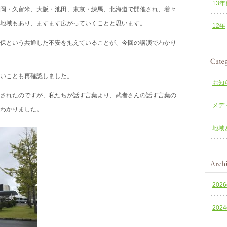
13年
岡・久留米、大阪・池田、東京・練馬、北海道で開催され、着々
地域もあり、ますます広がっていくことと思います。
12年
保という共通した不安を抱えていることが、今回の講演でわかり
いことも再確認しました。
お知
されたのですが、私たちが話す言葉より、武者さんの話す言葉の
メデ
わかりました。
地域
202
202