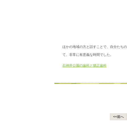
ほかの地域の方と話すことで、自分たちの
て、非常に有意義な時間でした。
石神井公園の歯科と矯正歯科
<<前へ