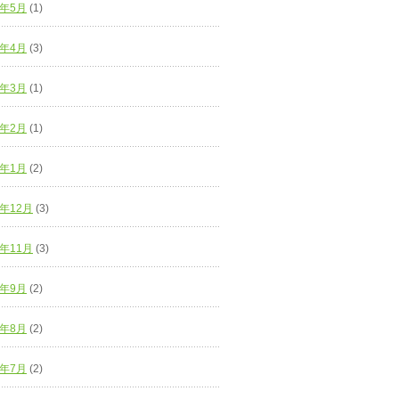
1年5月
(1)
1年4月
(3)
1年3月
(1)
1年2月
(1)
1年1月
(2)
0年12月
(3)
0年11月
(3)
0年9月
(2)
0年8月
(2)
0年7月
(2)