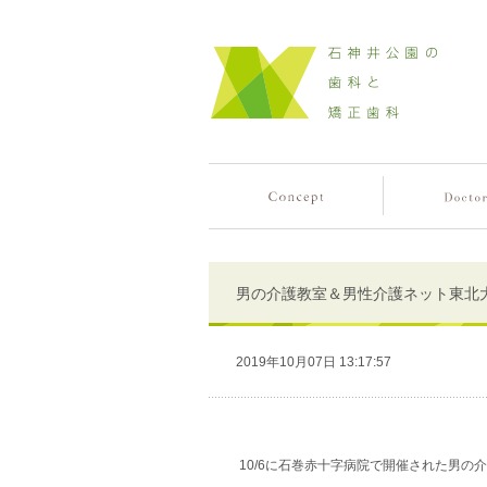
男の介護教室＆男性介護ネット東北
2019年10月07日 13:17:57
10/6に石巻赤十字病院で開催された男