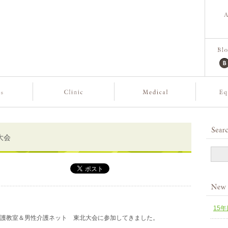
大会
15
の介護教室＆男性介護ネット 東北大会に参加してきました。