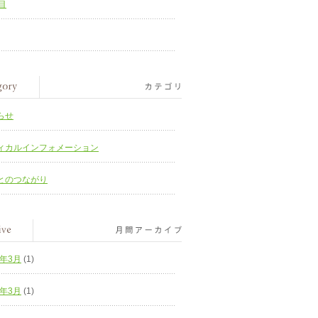
目
らせ
ィカルインフォメーション
とのつながり
6年3月
(1)
4年3月
(1)