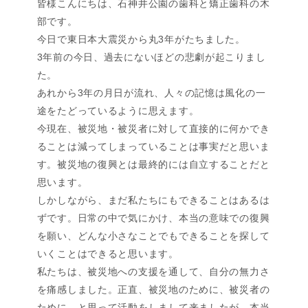
皆様こんにちは、石神井公園の歯科と矯正歯科の木
部です。
今日で東日本大震災から丸3年がたちました。
3年前の今日、過去にないほどの悲劇が起こりまし
た。
あれから3年の月日が流れ、人々の記憶は風化の一
途をたどっているように思えます。
今現在、被災地・被災者に対して直接的に何かでき
ることは減ってしまっていることは事実だと思いま
す。被災地の復興とは最終的には自立することだと
思います。
しかしながら、まだ私たちにもできることはあるは
ずです。日常の中で気にかけ、本当の意味での復興
を願い、どんな小さなことでもできることを探して
いくことはできると思います。
私たちは、被災地への支援を通して、自分の無力さ
を痛感しました。正直、被災地のために、被災者の
ために、と思って活動をしまして来ましたが、本当