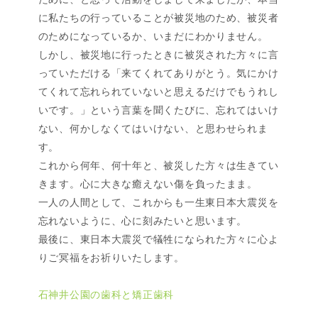
に私たちの行っていることが被災地のため、被災者
のためになっているか、いまだにわかりません。
しかし、被災地に行ったときに被災された方々に言
っていただける「来てくれてありがとう。気にかけ
てくれて忘れられていないと思えるだけでもうれし
いです。」という言葉を聞くたびに、忘れてはいけ
ない、何かしなくてはいけない、と思わせられま
す。
これから何年、何十年と、被災した方々は生きてい
きます。心に大きな癒えない傷を負ったまま。
一人の人間として、これからも一生東日本大震災を
忘れないように、心に刻みたいと思います。
最後に、東日本大震災で犠牲になられた方々に心よ
りご冥福をお祈りいたします。
石神井公園の歯科と矯正歯科