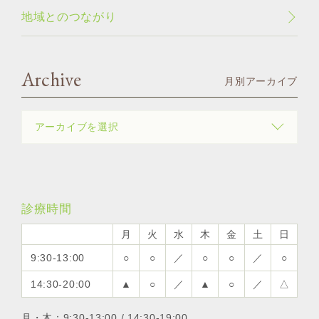
地域とのつながり
Archive
月別アーカイブ
診療時間
月
火
水
木
金
土
日
9:30-13:00
○
○
／
○
○
／
○
14:30-20:00
▲
○
／
▲
○
／
△
月・木：9:30-13:00 / 14:30-19:00