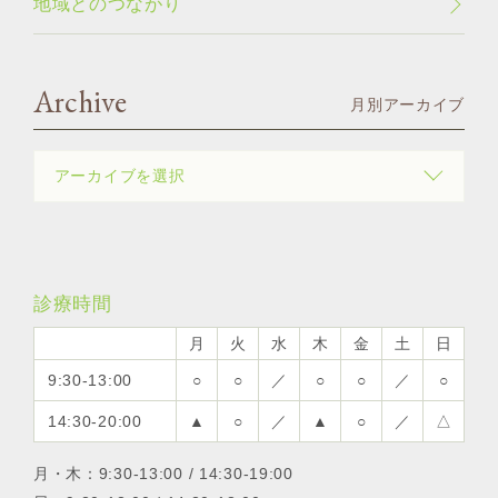
地域とのつながり
Archive
月別アーカイブ
診療時間
月
火
水
木
金
土
日
9:30-13:00
○
○
／
○
○
／
○
14:30-20:00
▲
○
／
▲
○
／
△
月・木：9:30-13:00 / 14:30-19:00