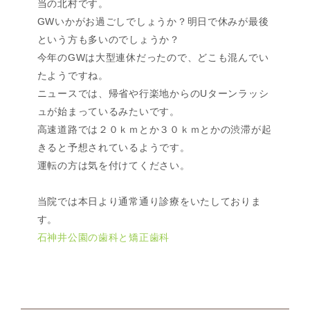
当の北村です。
GWいかがお過ごしでしょうか？明日で休みが最後
という方も多いのでしょうか？
今年のGWは大型連休だったので、どこも混んでい
たようですね。
ニュースでは、帰省や行楽地からのUターンラッシ
ュが始まっているみたいです。
高速道路では２０ｋｍとか３０ｋｍとかの渋滞が起
きると予想されているようです。
運転の方は気を付けてください。
当院では本日より通常通り診療をいたしておりま
す。
石神井公園の歯科と矯正歯科