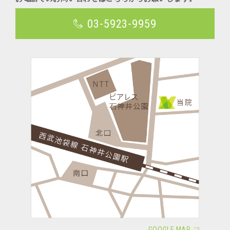
03-5923-9959
GOOGLE MAP