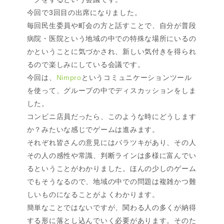
今回で3回目の出席になりました。
毎回民生委員や町会の方と話すことで、自分が普段
病院・医院という地域の中での特殊な場所にいるの
かということに気づかされ、新しい気付きを得られ
るので楽しみにしている会議です。
今回は、
Nimpro
というコミュニケーションツール
を使って、グループの中でディスカッションをしま
した。
コンビニ店員だったら、このような時にどうします
か？みたいな感じでゲームは進みます。
それぞれ皆さんの意見にはバラツキがあり、その人
その人の感性や常識、判断ラインは多様に富んでい
るということがわかりました。ほんの少しのゲーム
でもそうなるので、地域の中での問題は複雑かつ難
しいものになることがよくわかります。
簡単なことではないですが、関わる人の多くが納得
する形に落とし込んでいく必要があります。そのた