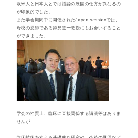
欧米人と日本人とでは議論の展開の仕方が異なるの
が印象的でした。
また学会期間中に開催されたJapan sessionでは、
母校の恩師である鱒見進一教授にもお会いすること
ができました。
学会の性質上、臨床に直接関係する講演等はありま
せんが
臨床技術を支える基礎的な研究や、今後の展望など