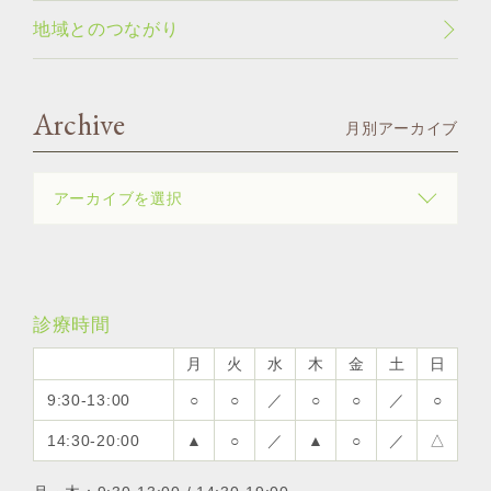
地域とのつながり
Archive
月別アーカイブ
診療時間
月
火
水
木
金
土
日
9:30-13:00
○
○
／
○
○
／
○
14:30-20:00
▲
○
／
▲
○
／
△