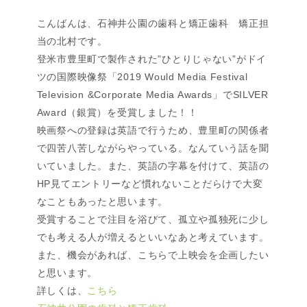
こんばんは、石神井公園の歯科と矯正歯科 矯正担
当の北村です。
登米市豊里町で製作された”ひとりじゃない”がドイ
ツの国際映像祭「2019 Would Media Festival
Television &Corporate Media Awards」でSILVER
Award（銀賞）を受賞しました！！
映画祭への登録は英語で行うため、豊里町の関係者
で四苦八苦しながらやっている。なんていう話を聞
いていました。また、英語の字幕を付けて、英語の
HP見てエントリーなど慣れないことだらけで大変
なこともあったと思います。
受賞することで注目を浴びて、孤立や孤独死に少し
でも考える人が増えるといいなあと考えています。
また、機会があれば、こちらで上映会を企画したい
と思います。
詳しくは、
こちら