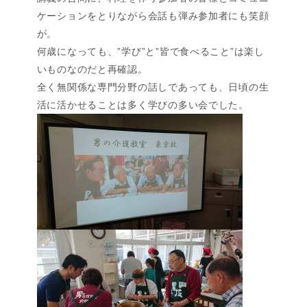
ケーションをとりながら会話も弾み参加者にも笑顔
が。
何歳になっても、”学び”と”皆で食べること”は楽し
いものなのだと再確認。
全く無関係な専門分野の話しであっても、日頃の生
活に活かせることは多く学びの多い会でした。