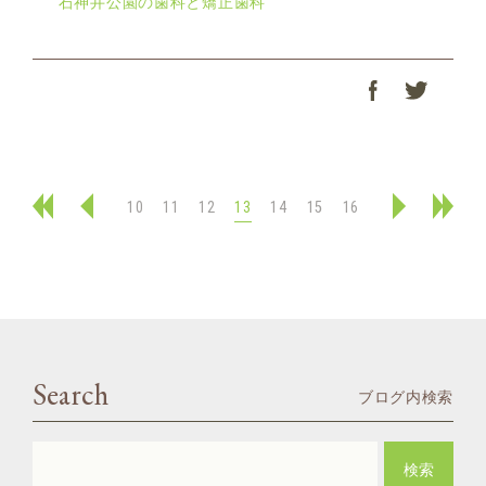
石神井公園の歯科と矯正歯科
10
11
12
13
14
15
16
Search
ブログ内検索